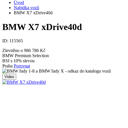
Úvod
Nabídka vozů
BMW X7 xDrive40d
BMW X7 xDrive40d
ID:
115565
Zlevněno o 986 786 Kč
BMW Premium Selection
BSI s 10% slevou
Praha
Porovnat
Video