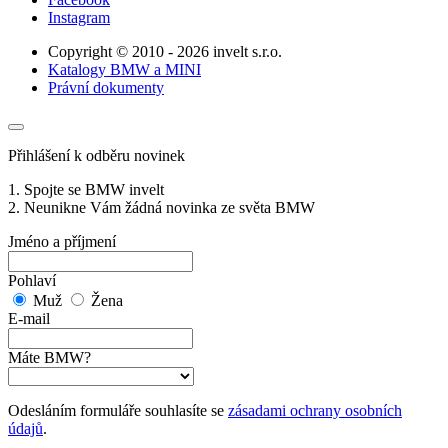
Instagram
Copyright © 2010 - 2026 invelt s.r.o.
Katalogy BMW a MINI
Právní dokumenty
Přihlášení k odběru novinek
1. Spojte se BMW invelt
2. Neunikne Vám žádná novinka ze světa BMW
Jméno a příjmení
Pohlaví
Muž
Žena
E-mail
Máte BMW?
Odesláním formuláře souhlasíte se
zásadami ochrany osobních
údajů
.