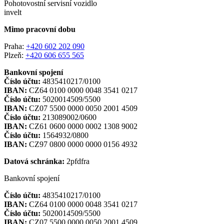
Pohotovostní servisní vozidlo
invelt
Mimo pracovní dobu
Praha:
+420 602 202 090
Plzeň:
+420 606 655 565
Bankovní spojení
Číslo účtu:
4835410217/0100
IBAN:
CZ64 0100 0000 0048 3541 0217
Číslo účtu:
5020014509/5500
IBAN:
CZ07 5500 0000 0050 2001 4509
Číslo účtu:
213089002/0600
IBAN:
CZ61 0600 0000 0002 1308 9002
Číslo účtu:
1564932/0800
IBAN:
CZ97 0800 0000 0000 0156 4932
Datová schránka:
2pfdfra
Bankovní spojení
Číslo účtu:
4835410217/0100
IBAN:
CZ64 0100 0000 0048 3541 0217
Číslo účtu:
5020014509/5500
IBAN:
CZ07 5500 0000 0050 2001 4509