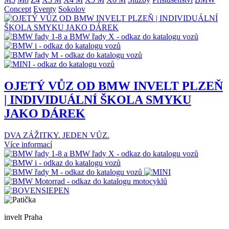
Concept
Eventy
Sokolov
OJETÝ VŮZ OD BMW INVELT PLZEŇ
| INDIVIDUÁLNÍ ŠKOLA SMYKU
JAKO DÁREK
DVA ZÁŽITKY. JEDEN VŮZ.
Více informací
invelt Praha