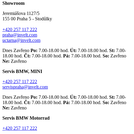
Showroom
Jeremiášova 1127/5
155 00 Praha 5 - Stodůlky
+420 257 117 222
praha@invelt.com
uctarna@invelt.com
Dnes Zavřeno
Po:
7.00-18.00 hod.
Út:
7.00-18.00 hod.
St:
7.00-
18.00 hod.
Čt:
7.00-18.00 hod.
Pá:
7.00-18.00 hod.
So:
Zavřeno
Ne:
Zavřeno
Servis BMW, MINI
+420 257 117 222
servispraha@invelt.com
Dnes Zavřeno
Po:
7.00-18.00 hod.
Út:
7.00-18.00 hod.
St:
7.00-
18.00 hod.
Čt:
7.00-18.00 hod.
Pá:
7.00-18.00 hod.
So:
Zavřeno
Ne:
Zavřeno
Servis BMW Motorrad
+420 257 117 222