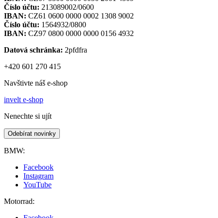
Číslo účtu:
213089002/0600
IBAN:
CZ61 0600 0000 0002 1308 9002
Číslo účtu:
1564932/0800
IBAN:
CZ97 0800 0000 0000 0156 4932
Datová schránka:
2pfdfra
+420 601 270 415
Navštivte náš e-shop
invelt e-shop
Nenechte si ujít
Odebírat novinky
BMW:
Facebook
Instagram
YouTube
Motorrad:
Facebook