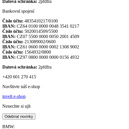
Datová schránka:
2pfdfra
Bankovní spojení
Číslo účtu:
4835410217/0100
IBAN:
CZ64 0100 0000 0048 3541 0217
Číslo účtu:
5020014509/5500
IBAN:
CZ07 5500 0000 0050 2001 4509
Číslo účtu:
213089002/0600
IBAN:
CZ61 0600 0000 0002 1308 9002
Číslo účtu:
1564932/0800
IBAN:
CZ97 0800 0000 0000 0156 4932
Datová schránka:
2pfdfra
+420 601 270 415
Navštivte náš e-shop
invelt e-shop
Nenechte si ujít
Odebírat novinky
BMW: