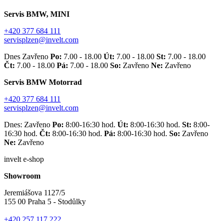
Servis BMW, MINI
+420 377 684 111
servisplzen@invelt.com
Dnes Zavřeno
Po:
7.00 - 18.00
Út:
7.00 - 18.00
St:
7.00 - 18.00
Čt:
7.00 - 18.00
Pá:
7.00 - 18.00
So:
Zavřeno
Ne:
Zavřeno
Servis BMW Motorrad
+420 377 684 111
servisplzen@invelt.com
Dnes: Zavřeno
Po:
8:00-16:30 hod.
Út:
8:00-16:30 hod.
St:
8:00-
16:30 hod.
Čt:
8:00-16:30 hod.
Pá:
8:00-16:30 hod.
So:
Zavřeno
Ne:
Zavřeno
invelt e-shop
Showroom
Jeremiášova 1127/5
155 00 Praha 5 - Stodůlky
+420 257 117 222