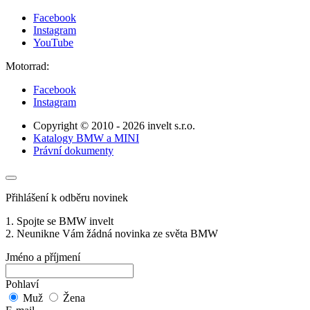
Facebook
Instagram
YouTube
Motorrad:
Facebook
Instagram
Copyright © 2010 - 2026 invelt s.r.o.
Katalogy BMW a MINI
Právní dokumenty
Přihlášení k odběru novinek
1. Spojte se BMW invelt
2. Neunikne Vám žádná novinka ze světa BMW
Jméno a příjmení
Pohlaví
Muž
Žena