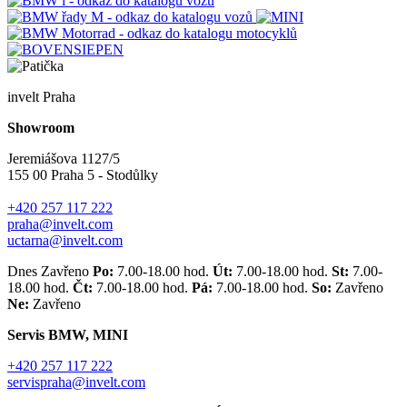
invelt Praha
Showroom
Jeremiášova 1127/5
155 00 Praha 5 - Stodůlky
+420 257 117 222
praha@invelt.com
uctarna@invelt.com
Dnes Zavřeno
Po:
7.00-18.00 hod.
Út:
7.00-18.00 hod.
St:
7.00-
18.00 hod.
Čt:
7.00-18.00 hod.
Pá:
7.00-18.00 hod.
So:
Zavřeno
Ne:
Zavřeno
Servis BMW, MINI
+420 257 117 222
servispraha@invelt.com