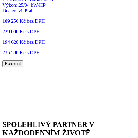
Výkon:
25/34 kW/HP
Dealerství:
Praha
189 256 Kč
bez DPH
229 000 Kč s DPH
194 628 Kč
bez DPH
235 500 Kč s DPH
Porovnat
SPOLEHLIVÝ PARTNER V
KAŽDODENNÍM ŽIVOTĚ