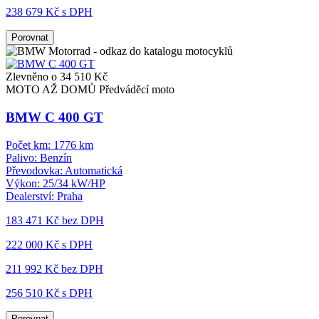
238 679 Kč s DPH
Porovnat
Zlevněno o 34 510 Kč
MOTO AŽ DOMŮ
Předváděcí moto
BMW C 400 GT
Počet km:
1776 km
Palivo:
Benzín
Převodovka:
Automatická
Výkon:
25/34 kW/HP
Dealerství:
Praha
183 471 Kč
bez DPH
222 000 Kč s DPH
211 992 Kč
bez DPH
256 510 Kč s DPH
Porovnat