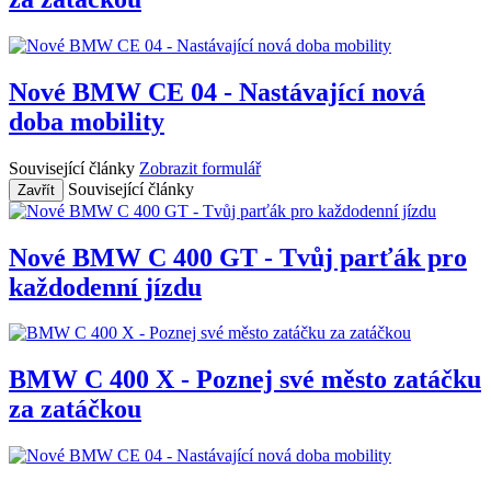
Nové BMW CE 04 - Nastávající nová
doba mobility
Související články
Zobrazit formulář
Související články
Zavřít
Nové BMW C 400 GT - Tvůj parťák pro
každodenní jízdu
BMW C 400 X - Poznej své město zatáčku
za zatáčkou