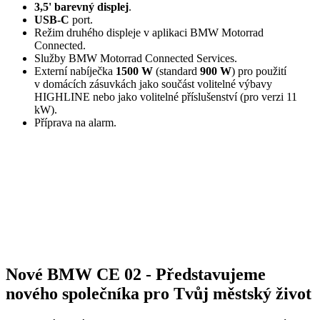
3,5' barevný displej
.
USB-C
port.
Režim druhého displeje v aplikaci BMW Motorrad
Connected.
Služby BMW Motorrad Connected Services.
Externí nabíječka
1500 W
(standard
900 W
) pro použití
v domácích zásuvkách jako součást volitelné výbavy
HIGHLINE nebo jako volitelné příslušenství (pro verzi 11
kW).
Příprava na alarm.
Nové BMW CE 02 - Představujeme
nového společníka pro Tvůj městský život