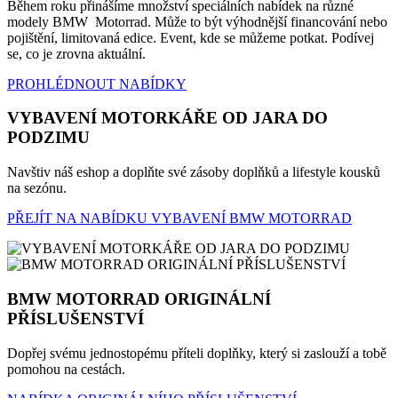
Během roku přinášíme množství speciálních nabídek na různé
modely BMW Motorrad. Může to být výhodnější financování nebo
pojištění, limitovaná edice. Event, kde se můžeme potkat. Podívej
se, co je zrovna aktuální.
PROHLÉDNOUT NABÍDKY
VYBAVENÍ MOTORKÁŘE OD JARA DO
PODZIMU
Navštiv náš eshop a doplňte své zásoby doplňků a lifestyle kousků
na sezónu.
PŘEJÍT NA NABÍDKU VYBAVENÍ BMW MOTORRAD
BMW MOTORRAD ORIGINÁLNÍ
PŘÍSLUŠENSTVÍ
Dopřej svému jednostopému příteli doplňky, který si zaslouží a tobě
pomohou na cestách.