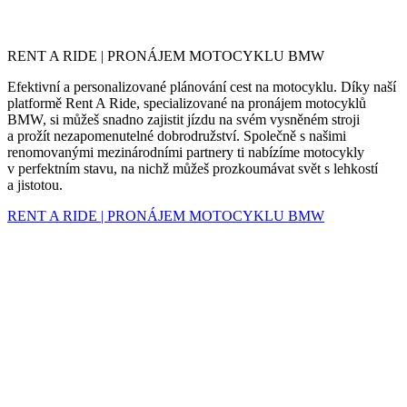
RENT A RIDE | PRONÁJEM MOTOCYKLU BMW
Efektivní a personalizované plánování cest na motocyklu. Díky naší
platformě Rent A Ride, specializované na pronájem motocyklů
BMW, si můžeš snadno zajistit jízdu na svém vysněném stroji
a prožít nezapomenutelné dobrodružství. Společně s našimi
renomovanými mezinárodními partnery ti nabízíme motocykly
v perfektním stavu, na nichž můžeš prozkoumávat svět s lehkostí
a jistotou.
RENT A RIDE | PRONÁJEM MOTOCYKLU BMW