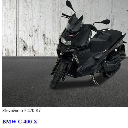
Zlevněno o 7 470 Kč
BMW C 400 X