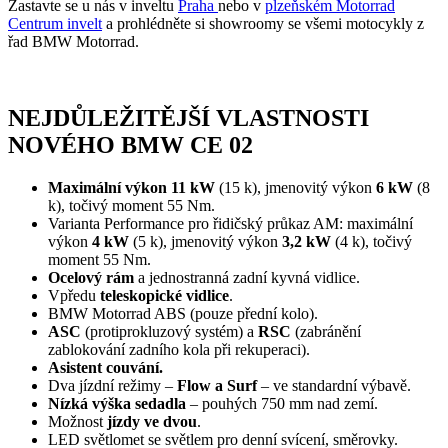
Zastavte se u nás v inveltu
Praha
nebo v
plzeňském Motorrad
Centrum invelt
a prohlédněte si showroomy se všemi motocykly z
řad BMW Motorrad.
NEJDŮLEŽITĚJŠÍ VLASTNOSTI
NOVÉHO BMW CE 02
Maximální výkon
11 kW
(15 k), jmenovitý výkon
6 kW
(8
k), točivý moment 55 Nm.
Varianta Performance pro řidičský průkaz AM: maximální
výkon
4 kW
(5 k), jmenovitý výkon
3,2 kW
(4 k), točivý
moment 55 Nm.
Ocelový rám
a jednostranná zadní kyvná vidlice.
Vpředu
teleskopické vidlice
.
BMW Motorrad ABS (pouze přední kolo).
ASC
(protiprokluzový systém) a
RSC
(zabránění
zablokování zadního kola při rekuperaci).
Asistent couvání.
Dva jízdní režimy –
Flow a Surf
– ve standardní výbavě.
Nízká výška sedadla
– pouhých 750 mm nad zemí.
Možnost
jízdy ve dvou
.
LED světlomet se světlem pro denní svícení, směrovky.