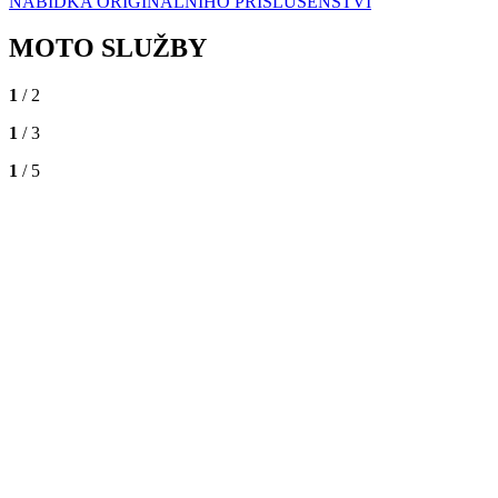
NABÍDKA ORIGINÁLNÍHO PŘÍSLUŠENSTVÍ
MOTO SLUŽBY
1
/ 2
1
/ 3
1
/ 5