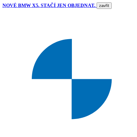
NOVÉ BMW X5. STAČÍ JEN OBJEDNAT.
zavřít