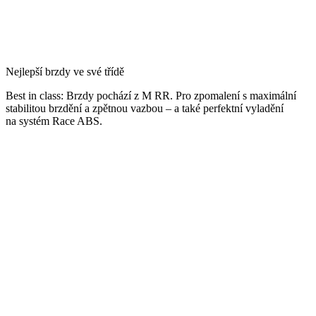
Nejlepší brzdy ve své třídě
Best in class: Brzdy pochází z M RR. Pro zpomalení s maximální
stabilitou brzdění a zpětnou vazbou – a také perfektní vyladění
na systém Race ABS.