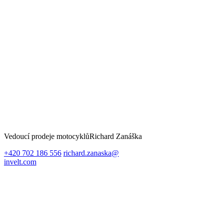
Vedoucí prodeje motocyklů
Richard Zanáška
+420 702 186 556
richard.zanaska@
invelt.com