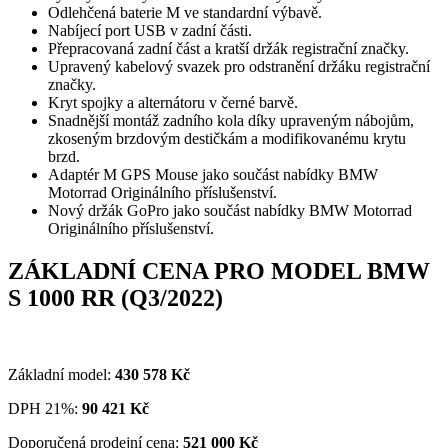
Odlehčená baterie M ve standardní výbavě.
Nabíjecí port USB v zadní části.
Přepracovaná zadní část a kratší držák registrační značky.
Upravený kabelový svazek pro odstranění držáku registrační
značky.
Kryt spojky a alternátoru v černé barvě.
Snadnější montáž zadního kola díky upraveným nábojům,
zkoseným brzdovým destičkám a modifikovanému krytu
brzd.
Adaptér M GPS Mouse jako součást nabídky BMW
Motorrad Originálního příslušenství.
Nový držák GoPro jako součást nabídky BMW Motorrad
Originálního příslušenství.
ZÁKLADNÍ CENA PRO MODEL BMW
S 1000 RR (Q3/2022)
Základní model:
430 578
Kč
DPH 21%:
90 421
Kč
Doporučená prodejní cena:
521 000
Kč