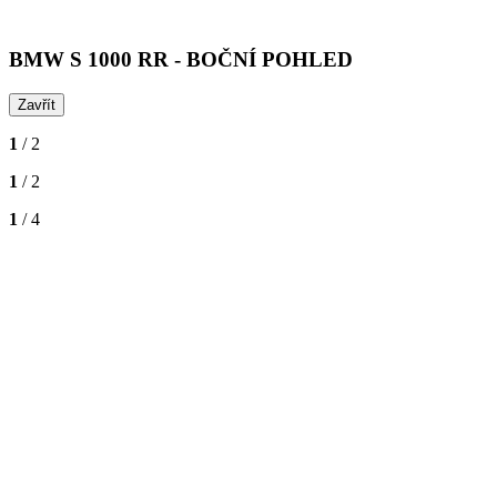
BMW S 1000 RR - BOČNÍ POHLED
Zavřít
1
/ 2
1
/ 2
1
/ 4