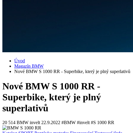
Úvod
Magazín BMW
Nové BMW S 1000 RR - Superbike, který je plný superlativů
Nové BMW S 1000 RR -
Superbike, který je plný
superlativů
20 514
BMW invelt
22.9.2022
#BMW #invelt #S 1000 RR