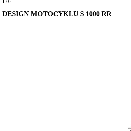
1
/ 0
DESIGN MOTOCYKLU S 1000 RR