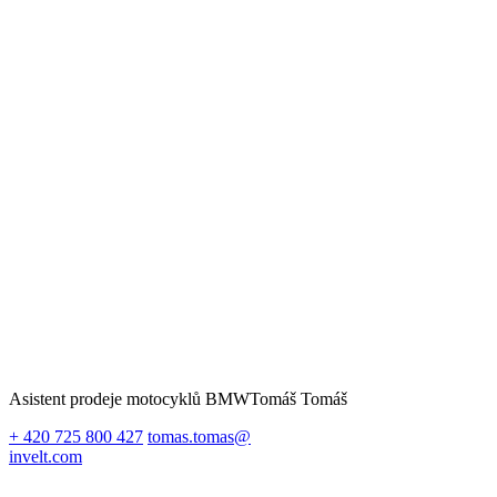
Asistent prodeje motocyklů BMW
Tomáš Tomáš
+ 420 725 800 427
tomas.tomas@
invelt.com