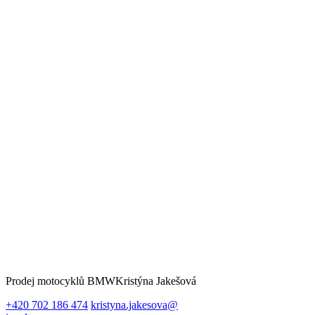
Prodej motocyklů BMW
Kristýna Jakešová
+420 702 186 474
kristyna.jakesova@