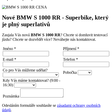
Nové BMW S 1000 RR - Superbike, který
je plný superlativů
Zaujala Vás nová
BMW S 1000 RR
? Chcete si domluvit testovací
jízdu? Chcete se dozvědět více? Neváhejte nás kontaktovat.
Jméno
*
Příjmení
*
E-mail
*
Telefon
*
Co pro Vás můžeme udělat?
Pobočka
Kdy Vás máme kontaktovat? (9:00 -
16:30)
Poznámka
Odesláním formuláře souhlasíte se
zásadami ochrany osobních
údajů
.