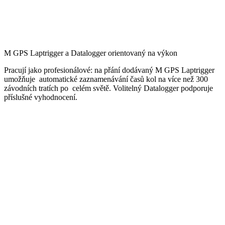
M GPS Laptrigger a Datalogger orientovaný na výkon
Pracují jako profesionálové: na přání dodávaný M GPS Laptrigger
umožňuje automatické zaznamenávání časů kol na více než 300
závodních tratích po celém světě. Volitelný Datalogger podporuje
příslušné vyhodnocení.