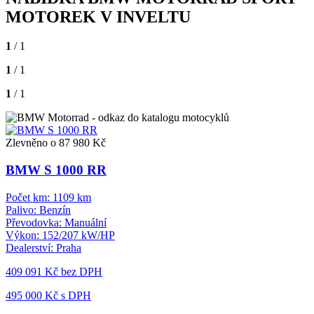
MOTOREK V INVELTU
1
/ 1
1
/ 1
1
/ 1
Zlevněno o 87 980 Kč
BMW S 1000 RR
Počet km:
1109 km
Palivo:
Benzín
Převodovka:
Manuální
Výkon:
152/207 kW/HP
Dealerství:
Praha
409 091 Kč
bez DPH
495 000 Kč s DPH