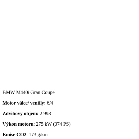
BMW M440i Gran Coupe
Motor válce/ ventily:
6/4
Zdvihový objem:
2 998
Výkon motoru
: 275 kW (374 PS)
Emise CO2
: 173 g/km