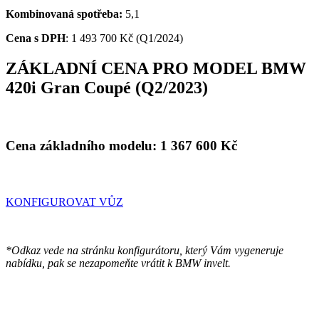
Kombinovaná spotřeba:
5,1
Cena s DPH
:
1 493 700 Kč (Q1/2024)
ZÁKLADNÍ CENA PRO MODEL BMW
420i Gran Coupé (Q2/2023)
Cena základního modelu:
1 367 600
Kč
KONFIGUROVAT VŮZ
*Odkaz vede na stránku konfigurátoru, který Vám vygeneruje
nabídku, pak se nezapomeňte vrátit k BMW invelt.