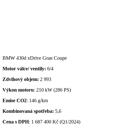
BMW 430d xDrive Gran Coupe
Motor válce/ ventily:
6/4
Zdvihový objem:
2 993
Výkon motoru
: 210 kW (286 PS)
Emise CO2
: 146 g/km
Kombinovaná spotřeba:
5,6
Cena s DPH
:
1 687 400 Kč (Q1/2024)