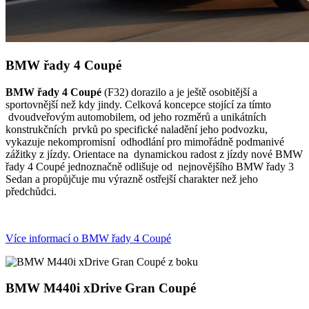
BMW řady 4 Coupé
BMW řady 4 Coupé
(F32) dorazilo a je ještě osobitější a
sportovnější než kdy jindy. Celková koncepce stojící za tímto
dvoudveřovým automobilem, od jeho rozměrů a unikátních
konstrukčních prvků po specifické naladění jeho podvozku,
vykazuje nekompromisní odhodlání pro mimořádně podmanivé
zážitky z jízdy. Orientace na dynamickou radost z jízdy nové BMW
řady 4 Coupé jednoznačně odlišuje od nejnovějšího BMW řady 3
Sedan a propůjčuje mu výrazně ostřejší charakter než jeho
předchůdci.
Více informací o BMW řady 4 Coupé
BMW M440i xDrive Gran Coupé