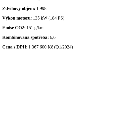
Zdvihový objem:
1 998
Výkon motoru
: 135 kW (184 PS)
Emise CO2
: 151 g/km
Kombinovaná spotřeba:
6,6
Cena s DPH
:
1 367 600 Kč (Q1/2024)