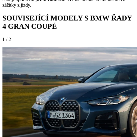
zážitky z jízdy.
SOUVISEJÍCÍ MODELY S BMW ŘADY
4 GRAN COUPÉ
1
/ 2