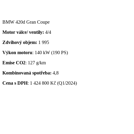
BMW 420d Gran Coupe
Motor válce/ ventily:
4/4
Zdvihový objem:
1 995
Výkon motoru
: 140 kW (190 PS)
Emise CO2
: 127 g/km
Kombinovaná spotřeba:
4,8
Cena s DPH
:
1 424 800 Kč (Q1/2024)