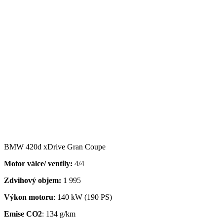
BMW 420d xDrive Gran Coupe
Motor válce/ ventily:
4/4
Zdvihový objem:
1 995
Výkon motoru
: 140 kW (190 PS)
Emise CO2
: 134 g/km