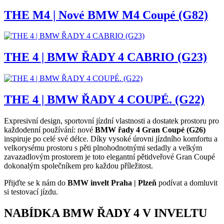
THE M4 | Nové BMW M4 Coupé (G82)
THE 4 | BMW ŘADY 4 CABRIO (G23)
THE 4 | BMW ŘADY 4 COUPÉ. (G22)
Expresivní design, sportovní jízdní vlastnosti a dostatek prostoru pro
každodenní používání: nové
BMW řady 4 Gran Coupé (G26)
inspiruje po celé své délce. Díky vysoké úrovni jízdního komfortu a
velkorysému prostoru s pěti plnohodnotnými sedadly a velkým
zavazadlovým prostorem je toto elegantní pětidveřové Gran Coupé
dokonalým společníkem pro každou příležitost.
Přijďte se k nám do
BMW invelt Praha | Plzeň
podívat a domluvit
si testovací jízdu.
NABÍDKA BMW ŘADY 4 V INVELTU