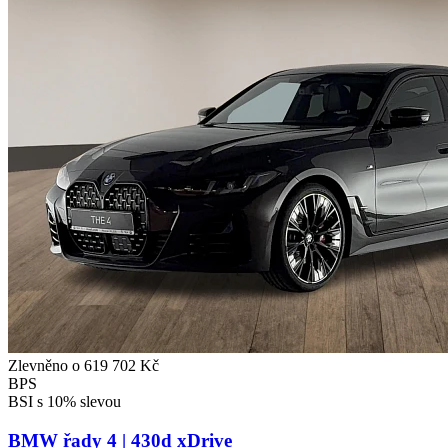
Zlevněno o 619 702 Kč
BPS
BSI s 10% slevou
BMW řady 4 | 430d xDrive