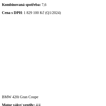
Kombinovaná spotřeba:
7,6
Cena s DPH
:
1 829 100 Kč (Q1/2024)
BMW 420i Gran Coupe
Motor válce/ ventily:
4/4