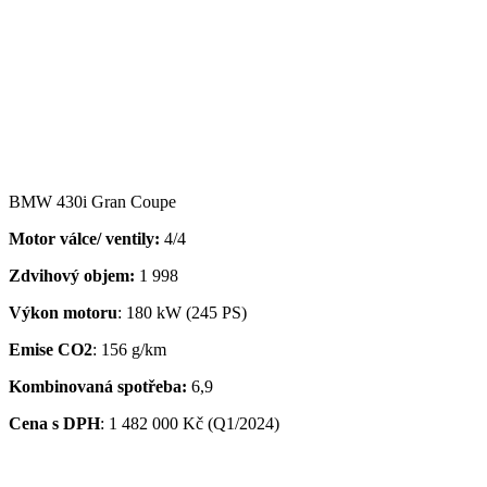
BMW 430i Gran Coupe
Motor válce/ ventily:
4/4
Zdvihový objem:
1 998
Výkon motoru
: 180 kW (245 PS)
Emise CO2
: 156 g/km
Kombinovaná spotřeba:
6,9
Cena s DPH
:
1 482 000 Kč (Q1/2024)