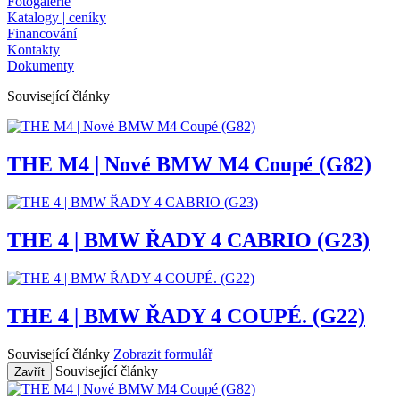
Fotogalerie
Katalogy | ceníky
Financování
Kontakty
Dokumenty
Související články
THE M4 | Nové BMW M4 Coupé (G82)
THE 4 | BMW ŘADY 4 CABRIO (G23)
THE 4 | BMW ŘADY 4 COUPÉ. (G22)
Související články
Zobrazit formulář
Související články
Zavřít