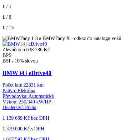
1
/ 5
1
/ 8
1
/ 15
Zlevněno o 638 786 Kč
BPS
BSI s 10% slevou
BMW i4 | eDrive40
Počet km:
22831 km
Palivo:
Elektřina
Převodovka:
Automatická
Výkon:
250/340 kW/HP
Dealerství:
Praha
1 139 669 Kč
bez DPH
1 379 000 Kč s DPH
1 667 592 Kč
bez DPH