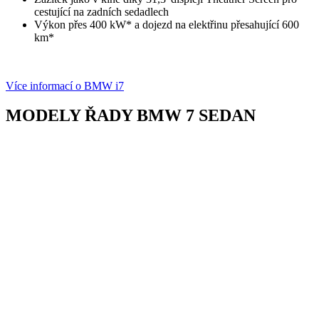
cestující na zadních sedadlech
Výkon přes 400 kW* a dojezd na elektřinu přesahující 600
km*
Více informací o BMW i7
MODELY ŘADY BMW 7 SEDAN