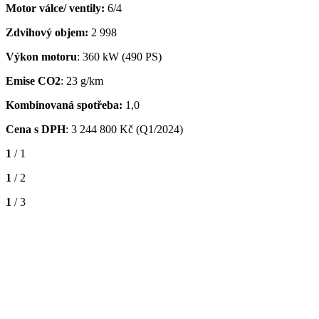
Motor válce/ ventily:
6/4
Zdvihový objem:
2 998
Výkon motoru
: 360 kW (490 PS)
Emise CO2
: 23 g/km
Kombinovaná spotřeba:
1,0
Cena s DPH
:
3 244 800 Kč (Q1/2024)
1
/ 1
1
/ 2
1
/ 3