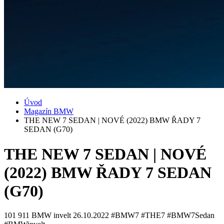
Úvod
Magazín BMW
THE NEW 7 SEDAN | NOVÉ (2022) BMW ŘADY 7
SEDAN (G70)
THE NEW 7 SEDAN | NOVÉ
(2022) BMW ŘADY 7 SEDAN
(G70)
101 911
BMW invelt
26.10.2022
#BMW7 #THE7 #BMW7Sedan