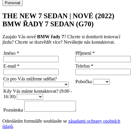
Porovnat
THE NEW 7 SEDAN | NOVÉ (2022)
BMW ŘADY 7 SEDAN (G70)
Zaujalo Vás nové
BMW řady 7
? Chcete si domluvit testovací
jízdu? Chcete se dozvědět více? Neváhejte nás kontaktovat.
Jméno
*
Příjmení
*
E-mail
*
Telefon
*
Co pro Vás můžeme udělat?
Pobočka
Kdy Vás máme kontaktovat? (9:00 -
16:30)
Poznámka
Odesláním formuláře souhlasíte se
zásadami ochrany osobních
údajů
.