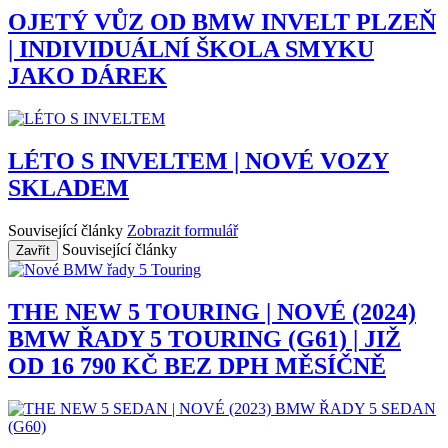
OJETÝ VŮZ OD BMW INVELT PLZEŇ
| INDIVIDUÁLNÍ ŠKOLA SMYKU
JAKO DÁREK
LÉTO S INVELTEM | NOVÉ VOZY
SKLADEM
Související články
Zobrazit formulář
Související články
Zavřít
THE NEW 5 TOURING | NOVÉ (2024)
BMW ŘADY 5 TOURING (G61) | JIŽ
OD 16 790 KČ BEZ DPH MĚSÍČNĚ