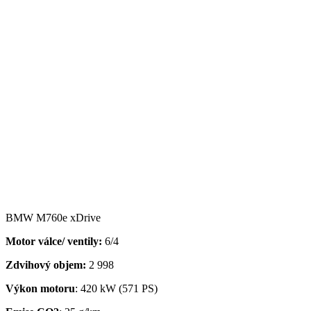
BMW M760e xDrive
Motor válce/ ventily:
6/4
Zdvihový objem:
2 998
Výkon motoru
: 420 kW (571 PS)