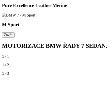
Pure Excellence Leather Merine
M Sport
Zavřít
MOTORIZACE
BMW ŘADY 7 SEDAN.
1
/ 1
1
/ 2
1
/ 3