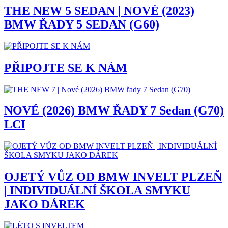
THE NEW 5 SEDAN | NOVÉ (2023)
BMW ŘADY 5 SEDAN (G60)
PŘIPOJTE SE K NÁM
NOVÉ (2026) BMW ŘADY 7 Sedan (G70)
LCI
OJETÝ VŮZ OD BMW INVELT PLZEŇ
| INDIVIDUÁLNÍ ŠKOLA SMYKU
JAKO DÁREK