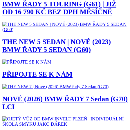
BMW ŘADY 5 TOURING (G61) | JIŽ
OD 16 790 KČ BEZ DPH MĚSÍČNĚ
THE NEW 5 SEDAN | NOVÉ (2023)
BMW ŘADY 5 SEDAN (G60)
PŘIPOJTE SE K NÁM
NOVÉ (2026) BMW ŘADY 7 Sedan (G70)
LCI