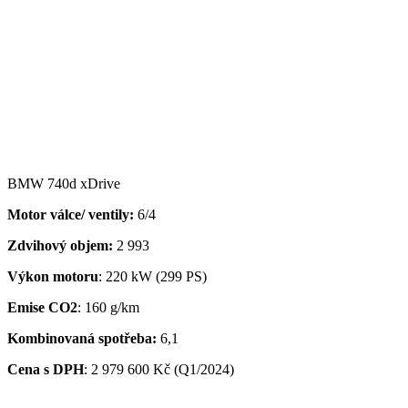
BMW 740d xDrive
Motor válce/ ventily:
6/4
Zdvihový objem:
2 993
Výkon motoru
: 220 kW (299 PS)
Emise CO2
: 160 g/km
Kombinovaná spotřeba:
6,1
Cena s DPH
: 2 979 600 Kč (Q1/2024)