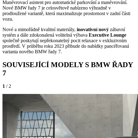
Manévrovací asistent pro automatické parkování a manévrování.
Nové BMW řady 7 je celosvětově nabízeno výhradně v
prodloužené variantě, která maximalizuje prostornost v zadní části
vozu.
Nové a mimořádně kvalitní materiály,
inovativní nový
zábavní
systém a dále zdokonalená volitelná výbava
Executive Lounge
společně poskytují nepřekonatelný pocit relaxace v exkluzivním
prostředí. V průběhu roku 2023 přibude do nabídky pancéřovaná
varianta nového BMW řady 7.
SOUVISEJÍCÍ MODELY S BMW ŘADY
7
1
/ 2