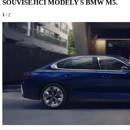
SOUVISEJÍCÍ MODELY S BMW M5.
1
/ 2