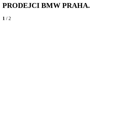
PRODEJCI BMW PRAHA.
1
/ 2