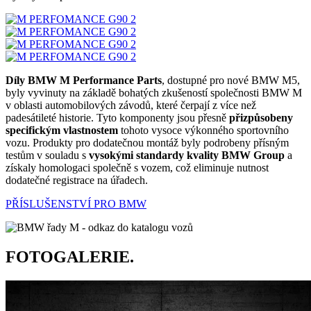
Díly BMW M Performance Parts
, dostupné pro nové BMW M5,
byly vyvinuty na základě bohatých zkušeností společnosti BMW M
v oblasti automobilových závodů, které čerpají z více než
padesátileté historie. Tyto komponenty jsou přesně
přizpůsobeny
specifickým vlastnostem
tohoto vysoce výkonného sportovního
vozu. Produkty pro dodatečnou montáž byly podrobeny přísným
testům v souladu s
vysokými standardy kvality
BMW Group
a
získaly homologaci společně s vozem, což eliminuje nutnost
dodatečné registrace na úřadech.
PŘÍSLUŠENSTVÍ PRO BMW
FOTOGALERIE.