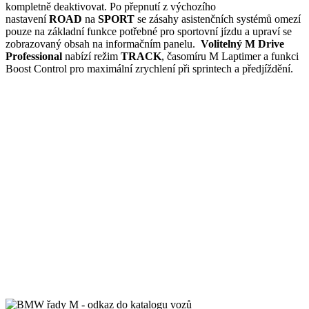
kompletně deaktivovat. Po přepnutí z výchozího
nastavení
ROAD
na
SPORT
se zásahy asistenčních systémů omezí
pouze na základní funkce potřebné pro sportovní jízdu a upraví se
zobrazovaný obsah na informačním panelu.
Volitelný M Drive
Professional
nabízí režim
TRACK
, časomíru M Laptimer a funkci
Boost Control pro maximální zrychlení při sprintech a předjíždění.