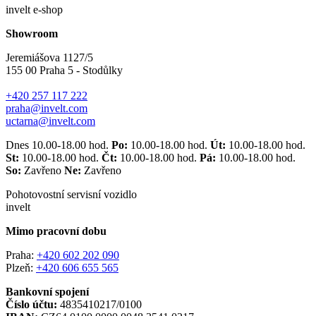
invelt e-shop
Showroom
Jeremiášova 1127/5
155 00 Praha 5 - Stodůlky
+420 257 117 222
praha@invelt.com
uctarna@invelt.com
Dnes 10.00-18.00 hod.
Po:
10.00-18.00 hod.
Út:
10.00-18.00 hod.
St:
10.00-18.00 hod.
Čt:
10.00-18.00 hod.
Pá:
10.00-18.00 hod.
So:
Zavřeno
Ne:
Zavřeno
Pohotovostní servisní vozidlo
invelt
Mimo pracovní dobu
Praha:
+420 602 202 090
Plzeň:
+420 606 655 565
Bankovní spojení
Číslo účtu:
4835410217/0100