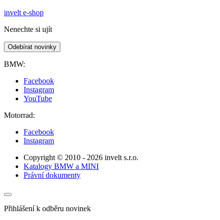
invelt e-shop
Nenechte si ujít
Odebírat novinky
BMW:
Facebook
Instagram
YouTube
Motorrad:
Facebook
Instagram
Copyright © 2010 - 2026 invelt s.r.o.
Katalogy BMW a MINI
Právní dokumenty
Přihlášení k odběru novinek