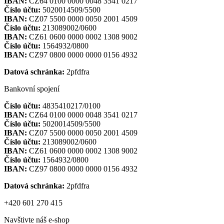
IBAN:
CZ64 0100 0000 0048 3541 0217
Číslo účtu:
5020014509/5500
IBAN:
CZ07 5500 0000 0050 2001 4509
Číslo účtu:
213089002/0600
IBAN:
CZ61 0600 0000 0002 1308 9002
Číslo účtu:
1564932/0800
IBAN:
CZ97 0800 0000 0000 0156 4932
Datová schránka:
2pfdfra
Bankovní spojení
Číslo účtu:
4835410217/0100
IBAN:
CZ64 0100 0000 0048 3541 0217
Číslo účtu:
5020014509/5500
IBAN:
CZ07 5500 0000 0050 2001 4509
Číslo účtu:
213089002/0600
IBAN:
CZ61 0600 0000 0002 1308 9002
Číslo účtu:
1564932/0800
IBAN:
CZ97 0800 0000 0000 0156 4932
Datová schránka:
2pfdfra
+420 601 270 415
Navštivte náš e-shop