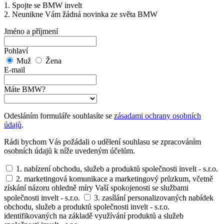
1. Spojte se BMW invelt
2. Neunikne Vám žádná novinka ze světa BMW
Jméno a příjmení
Pohlaví
Muž
Žena
E-mail
Máte BMW?
Odesláním formuláře souhlasíte se
zásadami ochrany osobních
údajů
.
Rádi bychom Vás požádali o udělení souhlasu se zpracováním
osobních údajů k níže uvedeným účelům.
1. nabízení obchodu, služeb a produktů společnosti invelt - s.r.o.
2. marketingová komunikace a marketingový průzkum, včetně
získání názoru ohledně míry Vaší spokojenosti se službami
společnosti invelt - s.r.o.
3. zasílání personalizovaných nabídek
obchodu, služeb a produktů společnosti invelt - s.r.o.
identifikovaných na základě využívání produktů a služeb