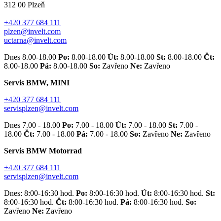
312 00 Plzeň
+420 377 684 111
plzen@invelt.com
uctarna@invelt.com
Dnes 8.00-18.00
Po:
8.00-18.00
Út:
8.00-18.00
St:
8.00-18.00
Čt:
8.00-18.00
Pá:
8.00-18.00
So:
Zavřeno
Ne:
Zavřeno
Servis BMW, MINI
+420 377 684 111
servisplzen@invelt.com
Dnes 7.00 - 18.00
Po:
7.00 - 18.00
Út:
7.00 - 18.00
St:
7.00 -
18.00
Čt:
7.00 - 18.00
Pá:
7.00 - 18.00
So:
Zavřeno
Ne:
Zavřeno
Servis BMW Motorrad
+420 377 684 111
servisplzen@invelt.com
Dnes: 8:00-16:30 hod.
Po:
8:00-16:30 hod.
Út:
8:00-16:30 hod.
St:
8:00-16:30 hod.
Čt:
8:00-16:30 hod.
Pá:
8:00-16:30 hod.
So:
Zavřeno
Ne:
Zavřeno