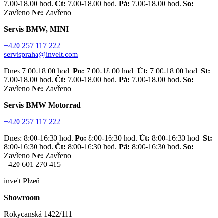
7.00-18.00 hod.
Čt:
7.00-18.00 hod.
Pá:
7.00-18.00 hod.
So:
Zavřeno
Ne:
Zavřeno
Servis BMW, MINI
+420 257 117 222
servispraha@invelt.com
Dnes 7.00-18.00 hod.
Po:
7.00-18.00 hod.
Út:
7.00-18.00 hod.
St:
7.00-18.00 hod.
Čt:
7.00-18.00 hod.
Pá:
7.00-18.00 hod.
So:
Zavřeno
Ne:
Zavřeno
Servis BMW Motorrad
+420 257 117 222
Dnes: 8:00-16:30 hod.
Po:
8:00-16:30 hod.
Út:
8:00-16:30 hod.
St:
8:00-16:30 hod.
Čt:
8:00-16:30 hod.
Pá:
8:00-16:30 hod.
So:
Zavřeno
Ne:
Zavřeno
+420 601 270 415
invelt Plzeň
Showroom
Rokycanská 1422/111