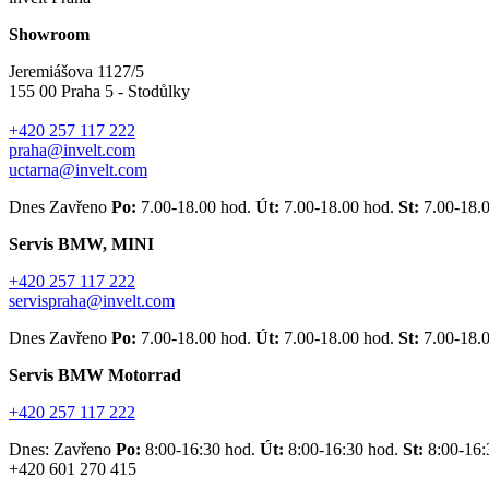
Showroom
Jeremiášova 1127/5
155 00 Praha 5 - Stodůlky
+420 257 117 222
praha@invelt.com
uctarna@invelt.com
Dnes Zavřeno
Po:
7.00-18.00 hod.
Út:
7.00-18.00 hod.
St:
7.00-18.
Servis BMW, MINI
+420 257 117 222
servispraha@invelt.com
Dnes Zavřeno
Po:
7.00-18.00 hod.
Út:
7.00-18.00 hod.
St:
7.00-18.
Servis BMW Motorrad
+420 257 117 222
Dnes: Zavřeno
Po:
8:00-16:30 hod.
Út:
8:00-16:30 hod.
St:
8:00-16:
+420 601 270 415