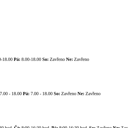
0-18.00
Pá:
8.00-18.00
So:
Zavřeno
Ne:
Zavřeno
7.00 - 18.00
Pá:
7.00 - 18.00
So:
Zavřeno
Ne:
Zavřeno
30 hod.
Čt:
8:00-16:30 hod.
Pá:
8:00-16:30 hod.
So:
Zavřeno
Ne:
Zav