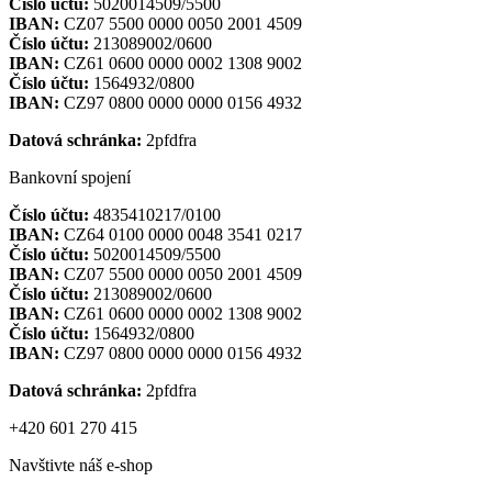
Číslo účtu:
5020014509/5500
IBAN:
CZ07 5500 0000 0050 2001 4509
Číslo účtu:
213089002/0600
IBAN:
CZ61 0600 0000 0002 1308 9002
Číslo účtu:
1564932/0800
IBAN:
CZ97 0800 0000 0000 0156 4932
Datová schránka:
2pfdfra
Bankovní spojení
Číslo účtu:
4835410217/0100
IBAN:
CZ64 0100 0000 0048 3541 0217
Číslo účtu:
5020014509/5500
IBAN:
CZ07 5500 0000 0050 2001 4509
Číslo účtu:
213089002/0600
IBAN:
CZ61 0600 0000 0002 1308 9002
Číslo účtu:
1564932/0800
IBAN:
CZ97 0800 0000 0000 0156 4932
Datová schránka:
2pfdfra
+420 601 270 415
Navštivte náš e-shop