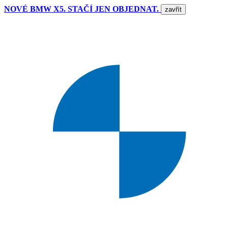
NOVÉ BMW X5. STAČÍ JEN OBJEDNAT.
zavřít