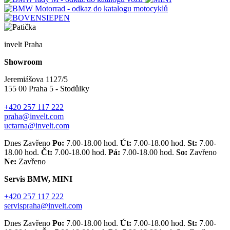
invelt Praha
Showroom
Jeremiášova 1127/5
155 00 Praha 5 - Stodůlky
+420 257 117 222
praha@invelt.com
uctarna@invelt.com
Dnes Zavřeno
Po:
7.00-18.00 hod.
Út:
7.00-18.00 hod.
St:
7.00-
18.00 hod.
Čt:
7.00-18.00 hod.
Pá:
7.00-18.00 hod.
So:
Zavřeno
Ne:
Zavřeno
Servis BMW, MINI
+420 257 117 222
servispraha@invelt.com
Dnes Zavřeno
Po:
7.00-18.00 hod.
Út:
7.00-18.00 hod.
St:
7.00-