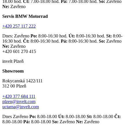
18.00 hod.
Čt:
7.00-18.00 hod.
Pá:
7.00-18.00 hod.
So:
Zavřeno
Ne:
Zavřeno
Servis BMW Motorrad
+420 257 117 222
Dnes: Zavřeno
Po:
8:00-16:30 hod.
Út:
8:00-16:30 hod.
St:
8:00-
16:30 hod.
Čt:
8:00-16:30 hod.
Pá:
8:00-16:30 hod.
So:
Zavřeno
Ne:
Zavřeno
+420 601 270 415
invelt Plzeň
Showroom
Rokycanská 1422/111
312 00 Plzeň
+420 377 684 111
plzen@invelt.com
uctarna@invelt.com
Dnes Zavřeno
Po:
8.00-18.00
Út:
8.00-18.00
St:
8.00-18.00
Čt:
8.00-18.00
Pá:
8.00-18.00
So:
Zavřeno
Ne:
Zavřeno