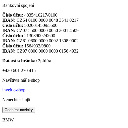
Bankovní spojení
Číslo účtu:
4835410217/0100
IBAN:
CZ64 0100 0000 0048 3541 0217
Číslo účtu:
5020014509/5500
IBAN:
CZ07 5500 0000 0050 2001 4509
Číslo účtu:
213089002/0600
IBAN:
CZ61 0600 0000 0002 1308 9002
Číslo účtu:
1564932/0800
IBAN:
CZ97 0800 0000 0000 0156 4932
Datová schránka:
2pfdfra
+420 601 270 415
Navštivte náš e-shop
invelt e-shop
Nenechte si ujít
Odebírat novinky
BMW: