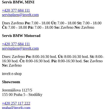
Servis BMW, MINI
+420 377 684 111
servisplzen@invelt.com
Dnes Zavřeno
Po:
7.00 - 18.00
Út:
7.00 - 18.00
St:
7.00 - 18.00
Čt:
7.00 - 18.00
Pá:
7.00 - 18.00
So:
Zavřeno
Ne:
Zavřeno
Servis BMW Motorrad
+420 377 684 111
servisplzen@invelt.com
Dnes: Zavřeno
Po:
8:00-16:30 hod.
Út:
8:00-16:30 hod.
St:
8:00-
16:30 hod.
Čt:
8:00-16:30 hod.
Pá:
8:00-16:30 hod.
So:
Zavřeno
Ne:
Zavřeno
invelt e-shop
Showroom
Jeremiášova 1127/5
155 00 Praha 5 - Stodůlky
+420 257 117 222
praha@invelt.com