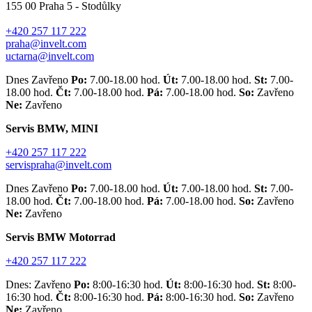
155 00 Praha 5 - Stodůlky
+420 257 117 222
praha@invelt.com
uctarna@invelt.com
Dnes Zavřeno
Po:
7.00-18.00 hod.
Út:
7.00-18.00 hod.
St:
7.00-
18.00 hod.
Čt:
7.00-18.00 hod.
Pá:
7.00-18.00 hod.
So:
Zavřeno
Ne:
Zavřeno
Servis BMW, MINI
+420 257 117 222
servispraha@invelt.com
Dnes Zavřeno
Po:
7.00-18.00 hod.
Út:
7.00-18.00 hod.
St:
7.00-
18.00 hod.
Čt:
7.00-18.00 hod.
Pá:
7.00-18.00 hod.
So:
Zavřeno
Ne:
Zavřeno
Servis BMW Motorrad
+420 257 117 222
Dnes: Zavřeno
Po:
8:00-16:30 hod.
Út:
8:00-16:30 hod.
St:
8:00-
16:30 hod.
Čt:
8:00-16:30 hod.
Pá:
8:00-16:30 hod.
So:
Zavřeno
Ne:
Zavřeno