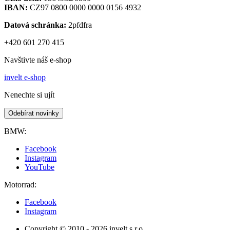
IBAN:
CZ97 0800 0000 0000 0156 4932
Datová schránka:
2pfdfra
+420 601 270 415
Navštivte náš e-shop
invelt e-shop
Nenechte si ujít
Odebírat novinky
BMW:
Facebook
Instagram
YouTube
Motorrad:
Facebook
Instagram
Copyright © 2010 - 2026 invelt s.r.o.