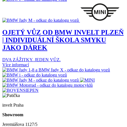
OJETÝ VŮZ OD BMW INVELT PLZEŇ
| INDIVIDUÁLNÍ ŠKOLA SMYKU
JAKO DÁREK
DVA ZÁŽITKY. JEDEN VŮZ.
Více informací
invelt Praha
Showroom
Jeremiášova 1127/5