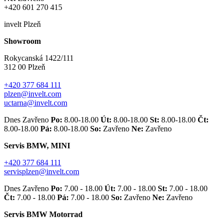
+420 601 270 415
invelt Plzeň
Showroom
Rokycanská 1422/111
312 00 Plzeň
+420 377 684 111
plzen@invelt.com
uctarna@invelt.com
Dnes Zavřeno
Po:
8.00-18.00
Út:
8.00-18.00
St:
8.00-18.00
Čt:
8.00-18.00
Pá:
8.00-18.00
So:
Zavřeno
Ne:
Zavřeno
Servis BMW, MINI
+420 377 684 111
servisplzen@invelt.com
Dnes Zavřeno
Po:
7.00 - 18.00
Út:
7.00 - 18.00
St:
7.00 - 18.00
Čt:
7.00 - 18.00
Pá:
7.00 - 18.00
So:
Zavřeno
Ne:
Zavřeno
Servis BMW Motorrad