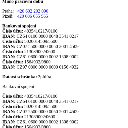
Mimo pracovní dobu
Praha:
+420 602 202 090
Plzeň:
+420 606 655 565
Bankovní spojení
Číslo účtu:
4835410217/0100
IBAN:
CZ64 0100 0000 0048 3541 0217
Číslo účtu:
5020014509/5500
IBAN:
CZ07 5500 0000 0050 2001 4509
Číslo účtu:
213089002/0600
IBAN:
CZ61 0600 0000 0002 1308 9002
Číslo účtu:
1564932/0800
IBAN:
CZ97 0800 0000 0000 0156 4932
Datová schránka:
2pfdfra
Bankovní spojení
Číslo účtu:
4835410217/0100
IBAN:
CZ64 0100 0000 0048 3541 0217
Číslo účtu:
5020014509/5500
IBAN:
CZ07 5500 0000 0050 2001 4509
Číslo účtu:
213089002/0600
IBAN:
CZ61 0600 0000 0002 1308 9002
Číslo účtu:
1564932/0800