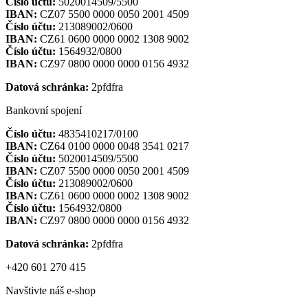
Číslo účtu:
5020014509/5500
IBAN:
CZ07 5500 0000 0050 2001 4509
Číslo účtu:
213089002/0600
IBAN:
CZ61 0600 0000 0002 1308 9002
Číslo účtu:
1564932/0800
IBAN:
CZ97 0800 0000 0000 0156 4932
Datová schránka:
2pfdfra
Bankovní spojení
Číslo účtu:
4835410217/0100
IBAN:
CZ64 0100 0000 0048 3541 0217
Číslo účtu:
5020014509/5500
IBAN:
CZ07 5500 0000 0050 2001 4509
Číslo účtu:
213089002/0600
IBAN:
CZ61 0600 0000 0002 1308 9002
Číslo účtu:
1564932/0800
IBAN:
CZ97 0800 0000 0000 0156 4932
Datová schránka:
2pfdfra
+420 601 270 415
Navštivte náš e-shop