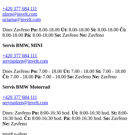
+420 377 684 111
plzen@invelt.com
uctarna@invelt.com
Dnes Zavřeno
Po:
8.00-18.00
Út:
8.00-18.00
St:
8.00-18.00
Čt:
8.00-18.00
Pá:
8.00-18.00
So:
Zavřeno
Ne:
Zavřeno
Servis BMW, MINI
+420 377 684 111
servisplzen@invelt.com
Dnes Zavřeno
Po:
7.00 - 18.00
Út:
7.00 - 18.00
St:
7.00 - 18.00
Čt:
7.00 - 18.00
Pá:
7.00 - 18.00
So:
Zavřeno
Ne:
Zavřeno
Servis BMW Motorrad
+420 377 684 111
servisplzen@invelt.com
Dnes: Zavřeno
Po:
8:00-16:30 hod.
Út:
8:00-16:30 hod.
St:
8:00-
16:30 hod.
Čt:
8:00-16:30 hod.
Pá:
8:00-16:30 hod.
So:
Zavřeno
Ne:
Zavřeno
invelt e-shop