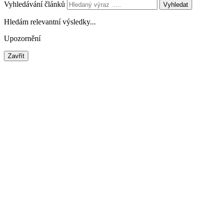
Vyhledávání článků
Vyhledat
Hledám relevantní výsledky...
Upozornění
Zavřít