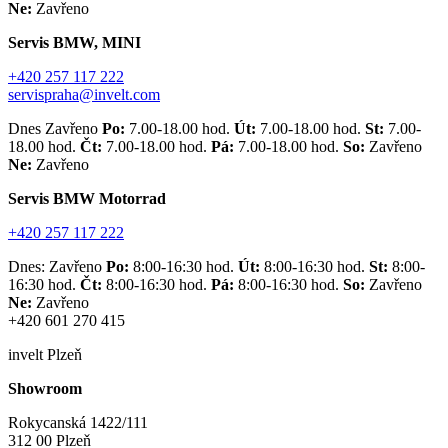
Ne:
Zavřeno
Servis BMW, MINI
+420 257 117 222
servispraha@invelt.com
Dnes Zavřeno
Po:
7.00-18.00 hod.
Út:
7.00-18.00 hod.
St:
7.00-
18.00 hod.
Čt:
7.00-18.00 hod.
Pá:
7.00-18.00 hod.
So:
Zavřeno
Ne:
Zavřeno
Servis BMW Motorrad
+420 257 117 222
Dnes: Zavřeno
Po:
8:00-16:30 hod.
Út:
8:00-16:30 hod.
St:
8:00-
16:30 hod.
Čt:
8:00-16:30 hod.
Pá:
8:00-16:30 hod.
So:
Zavřeno
Ne:
Zavřeno
+420 601 270 415
invelt Plzeň
Showroom
Rokycanská 1422/111
312 00 Plzeň