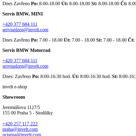
Dnes Zavřeno
Po:
8.00-18.00
Út:
8.00-18.00
St:
8.00-18.00
Čt:
8.0
Servis BMW, MINI
+420 377 684 111
servisplzen@invelt.com
Dnes Zavřeno
Po:
7.00 - 18.00
Út:
7.00 - 18.00
St:
7.00 - 18.00
Čt:
Servis BMW Motorrad
+420 377 684 111
servisplzen@invelt.com
Dnes: Zavřeno
Po:
8:00-16:30 hod.
Út:
8:00-16:30 hod.
St:
8:00-16:
invelt e-shop
Showroom
Jeremiášova 1127/5
155 00 Praha 5 - Stodůlky
+420 257 117 222
praha@invelt.com
uctarna@invelt.com