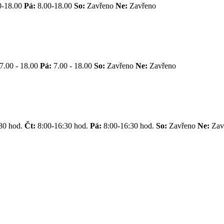
0-18.00
Pá:
8.00-18.00
So:
Zavřeno
Ne:
Zavřeno
7.00 - 18.00
Pá:
7.00 - 18.00
So:
Zavřeno
Ne:
Zavřeno
30 hod.
Čt:
8:00-16:30 hod.
Pá:
8:00-16:30 hod.
So:
Zavřeno
Ne:
Zav