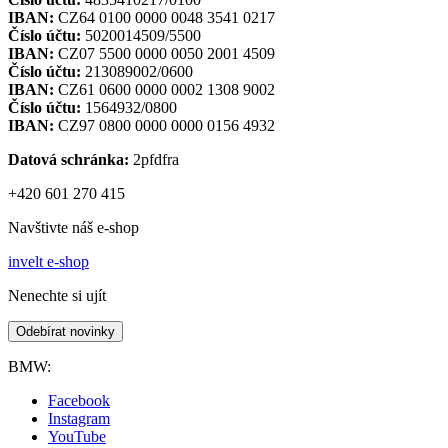
IBAN:
CZ64 0100 0000 0048 3541 0217
Číslo účtu:
5020014509/5500
IBAN:
CZ07 5500 0000 0050 2001 4509
Číslo účtu:
213089002/0600
IBAN:
CZ61 0600 0000 0002 1308 9002
Číslo účtu:
1564932/0800
IBAN:
CZ97 0800 0000 0000 0156 4932
Datová schránka:
2pfdfra
+420 601 270 415
Navštivte náš e-shop
invelt e-shop
Nenechte si ujít
Odebírat novinky
BMW:
Facebook
Instagram
YouTube