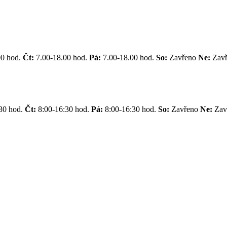
00 hod.
Čt:
7.00-18.00 hod.
Pá:
7.00-18.00 hod.
So:
Zavřeno
Ne:
Zav
30 hod.
Čt:
8:00-16:30 hod.
Pá:
8:00-16:30 hod.
So:
Zavřeno
Ne:
Zav