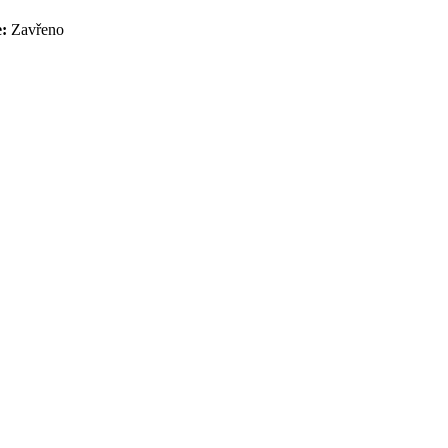
e:
Zavřeno