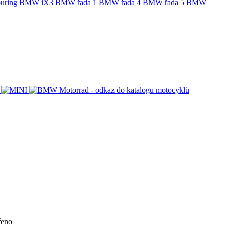
uring
BMW iX3
BMW řada 1
BMW řada 4
BMW řada 5
BMW
řeno