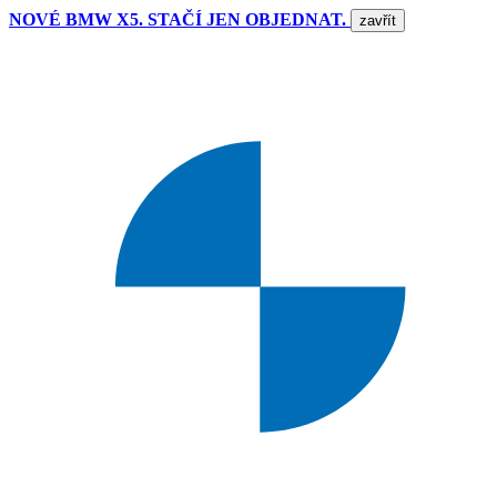
NOVÉ BMW X5. STAČÍ JEN OBJEDNAT.
zavřít