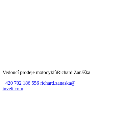
Vedoucí prodeje motocyklů
Richard Zanáška
+420 702 186 556
richard.zanaska@
invelt.com