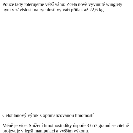
Pouze tady tolerujeme větší váhu: Zcela nově vyvinuté winglety
nyní v závislosti na rychlosti vytváří přítlak až 22,6 kg.
Celotitanový výfuk s optimalizovanou hmotností
Méně je více: Snížení hmotnosti díky úspoře 3 657 gramů se citelně
projevuje v lepší manipulaci a vyšším výkonu.