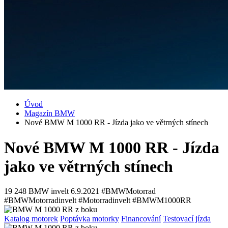
Úvod
Magazín BMW
Nové BMW M 1000 RR - Jízda jako ve větrných stínech
Nové BMW M 1000 RR - Jízda
jako ve větrných stínech
19 248
BMW invelt
6.9.2021
#BMWMotorrad
#BMWMotorradinvelt #Motorradinvelt #BMWM1000RR
Katalog motorek
Poptávka motorky
Financování
Testovací jízda