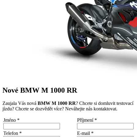
Nové BMW M 1000 RR
Zaujala Vás nová
BMW M 1000 RR
? Chcete si domluvit testovací
jízdu? Chcete se dozvědět více? Neváhejte nás kontaktovat.
Jméno
*
Příjmení
*
Telefon
*
E-mail
*