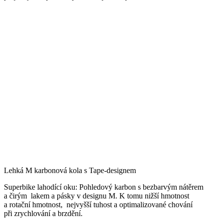
Lehká M karbonová kola s Tape-designem
Superbike lahodící oku: Pohledový karbon s bezbarvým nátěrem
a čirým lakem a pásky v designu M. K tomu nižší hmotnost
a rotační hmotnost, nejvyšší tuhost a optimalizované chování
při zrychlování a brzdění.