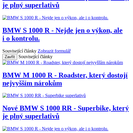
je plný superlativů
BMW S 1000 R - Nejde jen o výkon, ale
i o kontrolu.
Související články
Zobrazit formulář
Související články
Zavřít
BMW M 1000 R - Roadster, který dostojí
nejvyšším nárokům
Nové BMW S 1000 RR - Superbike, který
je plný superlativů