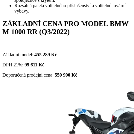
spolujezdce s krytem.
Rozsáhlá paleta volitelného příslušenství a volitelné tovární
výbavy.
ZÁKLADNÍ CENA PRO MODEL BMW
M 1000 RR (Q3/2022)
Základní model:
455 289 Kč
DPH 21%:
95 611 Kč
Doporučená prodejní cena:
550 900 Kč