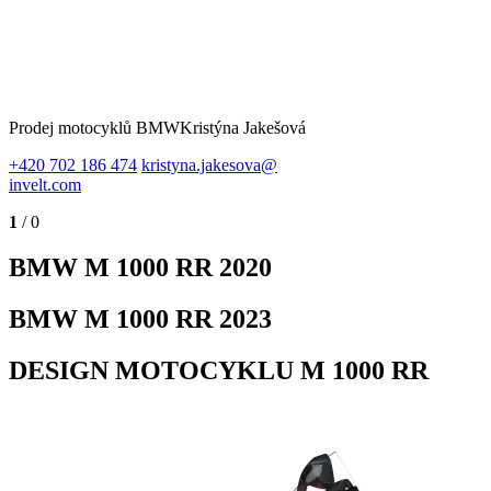
Prodej motocyklů BMW
Kristýna Jakešová
+420 702 186 474
kristyna.jakesova@
invelt.com
1
/ 0
BMW M 1000 RR 2020
BMW M 1000 RR 2023
DESIGN MOTOCYKLU M 1000 RR