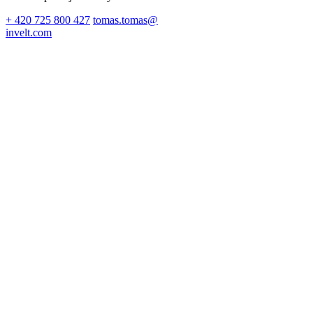
+ 420 725 800 427
tomas.tomas@
invelt.com