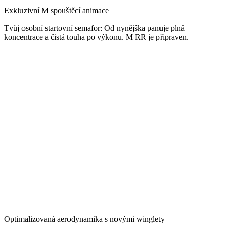
Exkluzivní M spouštěcí animace
Tvůj osobní startovní semafor: Od nynějška panuje plná
koncentrace a čistá touha po výkonu. M RR je připraven.
Optimalizovaná aerodynamika s novými winglety