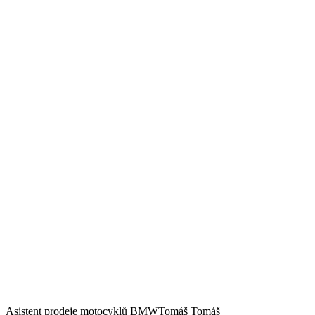
Asistent prodeje motocyklů BMW
Tomáš Tomáš