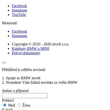
Facebook
Instagram
YouTube
Motorrad:
Facebook
Instagram
Copyright © 2010 - 2026 invelt s.r.o.
Katalogy BMW a MINI
Právní dokumenty
Přihlášení k odběru novinek
1. Spojte se BMW invelt
2. Neunikne Vám žádná novinka ze světa BMW
Jméno a příjmení
Pohlaví
Muž
Žena
E-mail