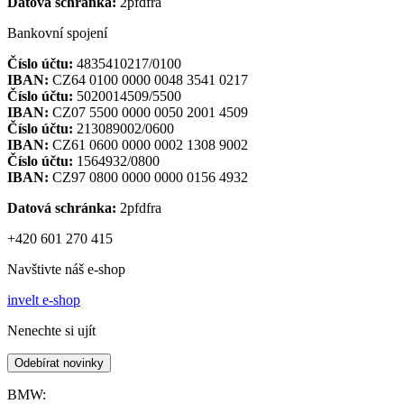
Datová schránka:
2pfdfra
Bankovní spojení
Číslo účtu:
4835410217/0100
IBAN:
CZ64 0100 0000 0048 3541 0217
Číslo účtu:
5020014509/5500
IBAN:
CZ07 5500 0000 0050 2001 4509
Číslo účtu:
213089002/0600
IBAN:
CZ61 0600 0000 0002 1308 9002
Číslo účtu:
1564932/0800
IBAN:
CZ97 0800 0000 0000 0156 4932
Datová schránka:
2pfdfra
+420 601 270 415
Navštivte náš e-shop
invelt e-shop
Nenechte si ujít
Odebírat novinky
BMW: