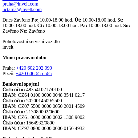
praha@invelt.com
uctarna@invelt.com
Dnes Zavřeno
Po:
10.00-18.00 hod.
Út:
10.00-18.00 hod.
St:
10.00-18.00 hod.
Čt:
10.00-18.00 hod.
Pá:
10.00-18.00 hod.
So:
Zavřeno
Ne:
Zavřeno
Pohotovostní servisní vozidlo
invelt
Mimo pracovní dobu
Praha:
+420 602 202 090
Plzeň:
+420 606 655 565
Bankovní spojení
Číslo účtu:
4835410217/0100
IBAN:
CZ64 0100 0000 0048 3541 0217
Číslo účtu:
5020014509/5500
IBAN:
CZ07 5500 0000 0050 2001 4509
Číslo účtu:
213089002/0600
IBAN:
CZ61 0600 0000 0002 1308 9002
Číslo účtu:
1564932/0800
IBAN:
CZ97 0800 0000 0000 0156 4932