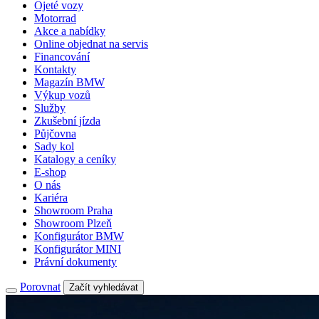
Ojeté vozy
Motorrad
Akce a nabídky
Online objednat na servis
Financování
Kontakty
Magazín BMW
Výkup vozů
Služby
Zkušební jízda
Půjčovna
Sady kol
Katalogy a ceníky
E-shop
O nás
Kariéra
Showroom Praha
Showroom Plzeň
Konfigurátor BMW
Konfigurátor MINI
Právní dokumenty
Porovnat
Začít vyhledávat